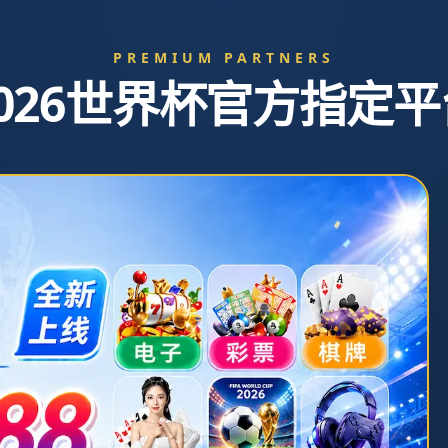
网站首页
公司简介