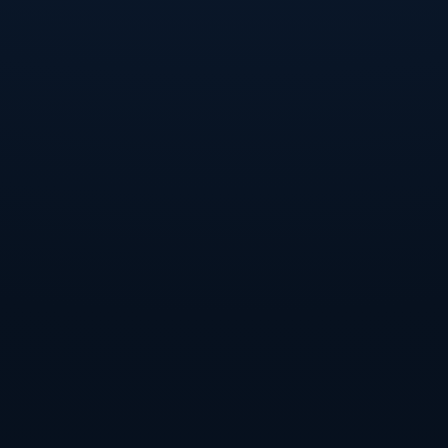
奥运会以来，北京逐渐成为全球体育赛事的热门举办地。此次**2029年世
举办体育和文化活动的首选场所。为迎接2029年的挑战，北京将对现有