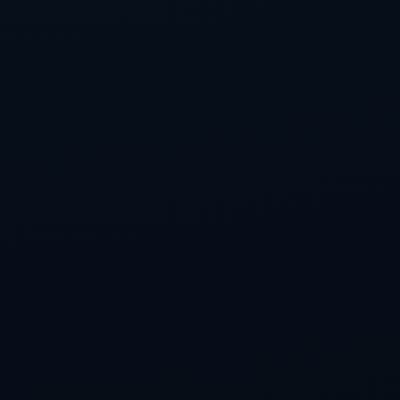
现代艺术景观。参赛选手和观众在参与比赛之余，还可游览故
和消费收益。对于2029年**世界游泳锦标赛**，业内人
步提升。