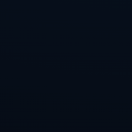
除了卓越的基础设施，北京的文化底蕴也是吸引大赛落户的
宫、长城等世界著名景点，领略东方神韵。相信在北京举行的
**举办大赛的经济影响**
举办如此规模的国际赛事，不仅促进了体育事业的发展，也带
士预计将吸引大量国际游客、促进酒店和餐饮业的繁荣。此
**运动员的福地**