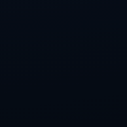
员留下了深刻印象。对新一代游泳健将而言，北京无疑是**
国际事务中的话语权。同样，2029年世界游泳锦标赛将为参
交流与合作。北京，以其雄厚的基础和绝佳的平台，必将使这