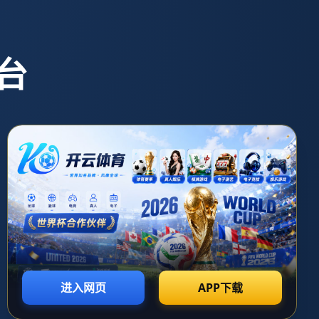
产品中心
新闻中心
联系方式