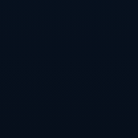
主屏显眼位置，同时尽量使用相对稳定的网络，以减少加载
延时和操作卡顿。一些平台会提供
多终端同步登录
与“记住
设备”功能，合理使用可以缩短每次进入入口所需的时间，
但必须注意设备遗失和账号被他人使用的风险。
在具体操作路径上，较为通行的一种做法是建立
“入口备选