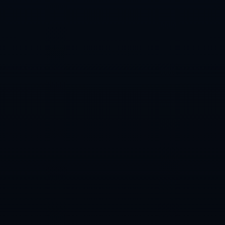
用户在面对任何自称“官方唯一通道”“内部高速通道”的入口
时，应先从
地址规范 性能稳定 客服可达 支付透明
等多个维
度进行判断。对那些强行要求下载未知程序、索要大量不必
要隐私信息、或在充值前后产生模糊费用说明的平台，应保
持高度警惕。实践中，不少负面案例都源于用户为了争抢盘
口时机，被“秒进 秒红利”等宣传话术诱导，忽略了最基本
的核验步骤。为了避免类似问题，建议在首次进入任何世界
杯下注入口前，至少进行
小额试验 观察出入账记录 检查赔
率公示
等操作，确保整体逻辑正常再逐步提高下注额度。
综合来看，所谓“快速进入世界杯下注入口方式”，实质上是
一整套围绕入口选择 账号准备 技术环境和信息渠道的系统
安排，而不是单纯的某个秘密链接或所谓“加速技巧”。当用
户能在日常使用中逐步积累稳定可用的入口资源，形成个性
化的工具组合和操作习惯后，即便在世界杯赛程紧凑、盘口
变化频繁的环境下，也能在有限时间内完成从确认比赛 到