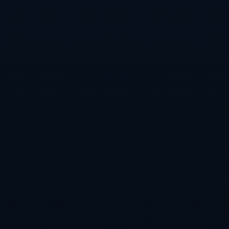
清单”
。用户可以按“常用主入口 备用入口 数据查询入口”三
个层级进行区分。例如，在平时联赛下注期间就将体验良好
的平台记录下来，在世界杯前根据更新频率、赛事覆盖度、
盘口丰富度重新筛选。一旦遇到某一入口访问不畅或维护
中，便可以迅速切换到另一个已验证过的入口，从而在整体
上提高“快速进入”的成功率。与此建议将至少一个主要入口
设置为
固定访问路径
，例如固定浏览器主页或固定桌面快捷
方式，减少每次搜索和辨认的时间成本。