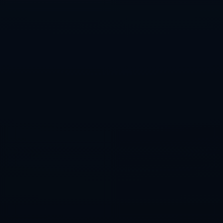
在内容与信息层面，很多用户容易忽视的是
辅助资讯入口的
价值
。不少世界杯相关门户、即时比分站和数据分析平台，
会在赛前深度报道、战术解读和伤停信息的页面中自然嵌入
下注入口。对于有一定分析习惯的用户来说，先在这些页面
完成信息筛选，再顺势通过入口链接进入目标平台进行下
注，可以在“信息理解”和“执行下注”之间形成无缝衔接，使
整体流程更加连贯。一些经验玩家会将这种方式总结为
数据
驱动下注入口
，认为相比盲目点击广告式入口，通过资讯场
景进入下注页面，更容易保持逻辑清晰和节奏稳定。
追求快速进入世界杯下注入口的安全与风控意识不能缺位。