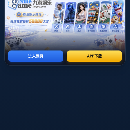
在讨论具体方式之前，需要先明确“快速”的真正内涵。对多
数用户而言，快速并不只是页面加载和开户速度快，而是从
发现入口 到完成下注
这一完整链路足够顺畅，包括信息透
明、界面清晰、支付方式兼容和响应稳定等多个维度。如果
只是单一环节极快，而在身份验证、资金出入或赛事盘口查
询上反复卡顿，那么所谓“快速入口”就只是营销噱头。选择
世界杯下注入口时，首要任务是确认平台本身的合规性与可
用性，其次才是追求更高的操作效率。
一般而言，当前较主流的世界杯下注入口方式可以概括为三
类 官方网站入口方式 手机端应用入口方式 第三方聚合入口
方式。所谓官方网站入口，是指通过搜索或权威推荐直接访