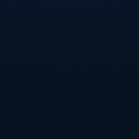
另一位用户B采用的是
聚合平台 数据对比入口
方式，在阅读
赛事分析时，通过文中自然出现的入口链接，先对多家平台
的盘口水位进行比较，再选择其中一家具备多重身份验证和
提款审核机制的目标平台。在实践中，B虽然入口步骤略
多，但由于前期信息透明，后续下注和结算流程整体顺畅，
时间成本并未明显增加。这个案例说明，真正的快速不一定
是点击次数最少，而是减少未来可能发生的反复和纠纷，使
整体体验节奏更紧凑。
从技术层面来看，想要快速进入世界杯下注入口，还需要做
好一些前置准备。首先是
账号体系的规划和整理
，包括提前
完成注册认证、绑定常用支付方式以及设置安全备份邮箱或
手机，这样在临近开赛或赔率变动关键时刻，才能保证立即
落注而不受身份审核拖延。其次是设备和网络环境的优化，
例如在常用浏览器中设置书签，或在手机端将APP图标放在