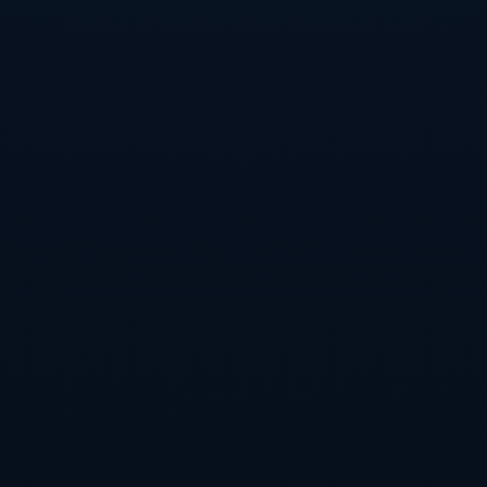
支付方式与资金管理的安全细节
围绕2026世界杯下注,支付环节是风险最集中的部分之一。
建议尽量使用受金融机构监管的正规支付渠道,例如银行转
账、受监管的电子钱包或主流支付平台,避免通过不明二维
码、个人账户或境外匿名账户进行充值。在进行转账操作
时,务必确认收款方信息与平台官方说明完全一致,通过平台
内公告或官方客服再次核实,谨防“假客服”“假收款账号”的中
间截流诈骗。
在资金管理方面,可以为世界杯投注单独划分一笔预算资金,
不与日常生活账户混用。将资金分散在多次小额充值和适度
提现中,可以减少一次性大额资金暴露的风险,也有助于控制
个人投注节奏。部分平台提供的“免手续费大额充值”“特殊
通道”往往附带门槛和隐形要求,甚至可能是引诱你扩大投注