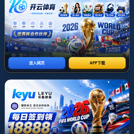
杯由于赛制变化和举办国增多,势必会吸引更多新手玩家涌
入博彩平台。然而在炫目的盘口和所谓稳赚秘籍背后,隐藏
着账号被盗、资金受损、信息泄露等高风险。很多人以为只
要选一家看起来正规的平台就万事大吉,却忽略了支付安
全、身份验证、隐私保护和自身投注习惯等关键细节。要想
在2026世界杯下注时既享受观赛乐趣又尽量降低风险,最重
要的不是追求高赔率,而是建立一整套系统化、安全化的投
注防护意识,从源头识别风险,在过程里规避陷阱,在事后学会
自我检查和调整。
理性认知2026世界杯下注的本质
在谈下注安全注意事项之前,首先要厘清一个前提——世界
杯投注是一种高风险概率游戏,而不是稳定理财或固定收益
项目。无论是传统亚洲盘、欧洲盘,还是大小球、角球数等
特殊玩法,本质上都基于统计与概率,不存在绝对稳赢。任何