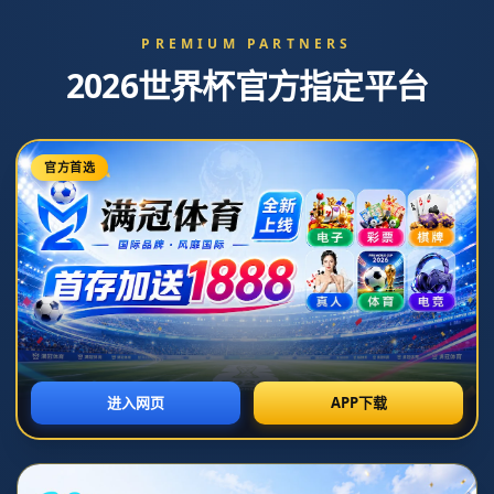
2026世界杯下注投注安全注意事项
发布时间：2026-07-04T09:34:22+08:00
2026世界杯下注投注安全注意事项解析
每逢世界杯年,线上线下的投注热情都会被点燃,而2026世界