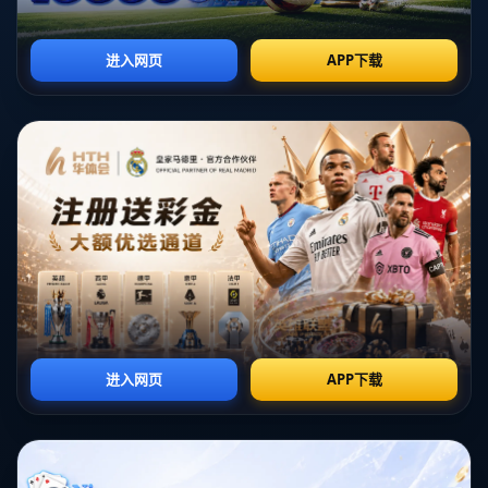
的致命武器。他的精准投篮和快速手感使得他在三分线外独
立造作，如此高效的得分能力让许多球队纷纷效仿，推动了
如今整个联盟更加依赖三分球战术。
柯瑞的成功不仅仅是他个人的努力，更是因为他不懈的信
念。无论是在训练场上还是比赛中，他始终保持高强度的投
篮训练，这份毅力最终帮助他在NBA中取得了如此辉煌的
成就。在近期一场焦点比赛中，他的出色表现更是让人始终
如一地感受到了**柯瑞式的篮球魅力**。这场比赛中，柯瑞
不仅迎来了他个人职业生涯的又一个里程碑，也为勇士队带
来了振奋人心的胜利，让球队的胜率回归到了五成。
**勇士队的复苏**
柯瑞的成绩不仅仅体现在个人数据上，更在于他对金州勇士
队的巨大贡献。在他持续稳定的发挥下，勇士队逐步恢复了