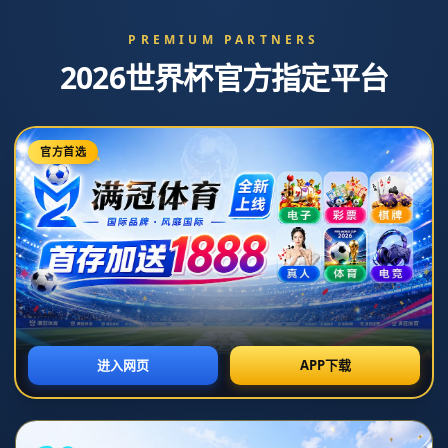
NBA／柯瑞写生涯3900颗三分球 勇士胜率重
返5成.
发布时间：2026-07-04T09:34:22+08:00