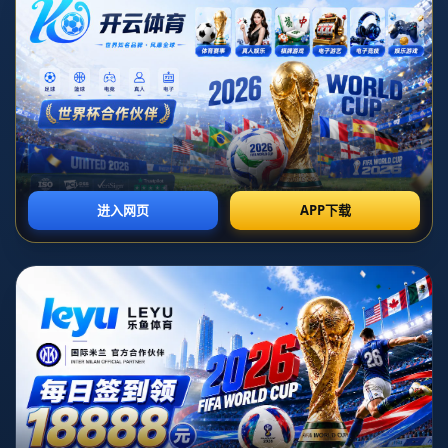
**😭阿尔特塔谈争冠：除非跨过我的尸体，否则我不会停
下**
在这个竞争激烈的英超赛季，阿森纳主教练米克尔·阿尔特
塔一如既往地表达了他对争冠的无比坚定和决心。他的言辞
坚定，甚至带有几分壮烈的气息：“*除非跨过我的尸体，否
则我不会停下*。”本文将围绕这个主题，深度剖析阿尔特塔
的执教风格和他对阿森纳争冠的信念。
**前言**
在世界足球界，主教练的言辞常常能激发球迷和球员的士
气，甚至影响球队的命运。**米克尔·阿尔特塔**，这位西
班牙籍的年轻主帅，自从接管阿森纳以来，便一直致力于将
这支老牌劲旅带回巅峰。
**坚定的争冠信念**