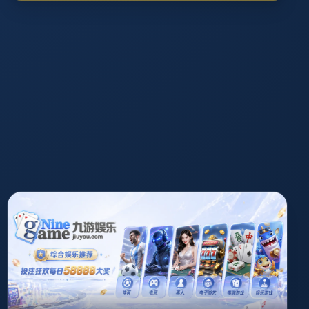
网坛新星的成长从来都不是一帆风顺，*每一场比赛都是一场
示了网坛新生代球员竞争背后的残酷与希望。