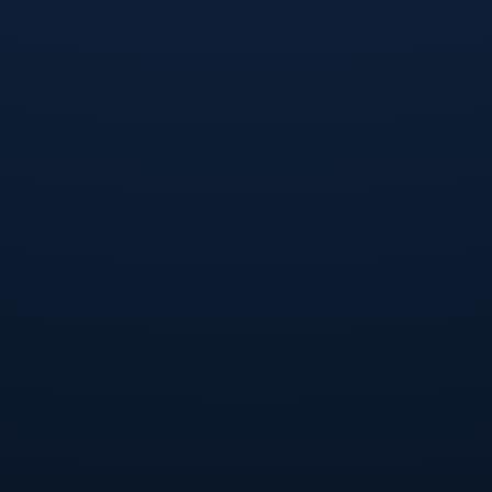
功和灵活多变的打法，她早在国内青少年赛事中便获得多项冠军。*在国际
无疑彰显了她的竞技能力与冲劲。
。能够在澳网这样高水平比赛中站上赛场，本身就是一个里程碑。而这次的
。资格赛聚集了来自世界各地的职业球员，他们虽然尚未进入公开赛正
击球与强大的韧性占得优势，但最终因体力问题和战术调整不足败下阵
能力。
王曦雨也曾在资格赛中遭遇挫折，但经过一年系统性的训练与比赛经验的积
，而是一次新的起点。