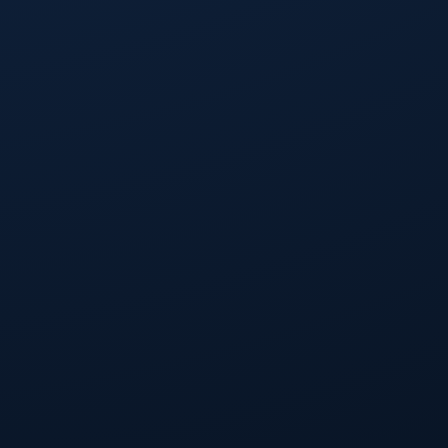
舞台上，高馨妤也以不惧强手的态度赢得了业界关注*。此次
失利，也将为她未来的成长注入宝贵的经验。
赛，但都具备相当的水平。*在这样的竞技环境中，任何一个
来。这场比赛不仅体现了对手的强大实力，更暴露了在长时间
累，王曦雨在随后的赛季中表现突飞猛进，并成功跻身公开赛