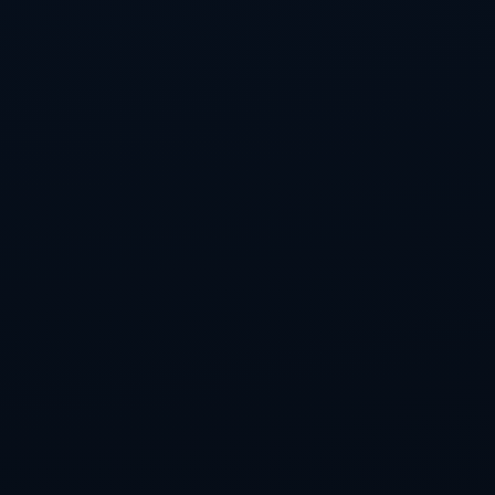
在技术层面提升，比如发球稳定性、底线对抗能力；也要在心