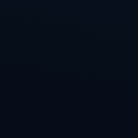
### **新星的发展之路：胜负背后的成长**
当前，全球网坛的竞争格局愈加年轻化。像*高馨妤这样处
理层面培养对局势的掌控力。