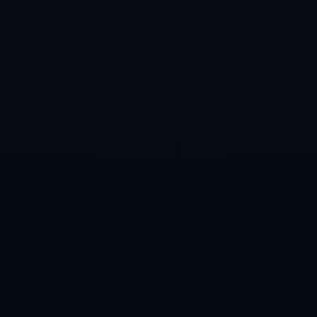
显。尤其是面对河北队脚下技术细腻的进攻核心时，长春的
中场攔截力度显得不足，最终多次面临禁区威胁。
回顾比赛过程，长春亚泰虽然通过埃里克的头球一度追平，
但后防线的疲软还是注定了他们无法全身而退。值得一提的
是，长春的失利也是近年来中超球队经常面临的问题：如何
在加强防线硬度的同时利用有限资源提升进攻。这无疑为教
练团队提了一个严峻的课题。
---
### 结语
河北队的这场胜利无疑令球迷倍感振奋，么旭辰的青春风暴
与王秋明的宝刀不老成为了河北队赢得比赛的两大利器。这
场2-1的经典胜利不仅让河北队在积分榜上稳步上升，更是
对长春亚泰形成了心理优势。在本赛季接下来的比赛中，河
北队与长春亚泰的表现仍将备受期待。