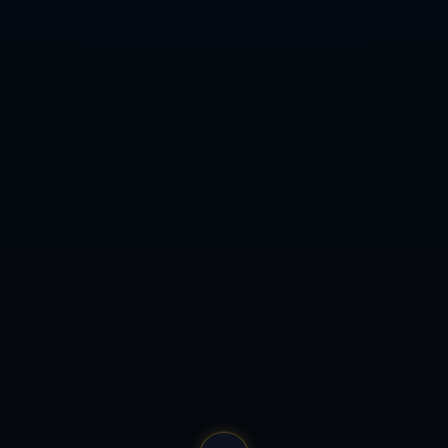
上一篇：克勞奇家族顏值亮眼 瓦爾加性感多圖匯總.
下一篇：厄德高：紐卡之戰促進俱樂部團結 希望歐冠盡快出線.
联系电话：0571-8100550
联系地址：admin@open-c7entertainment.com