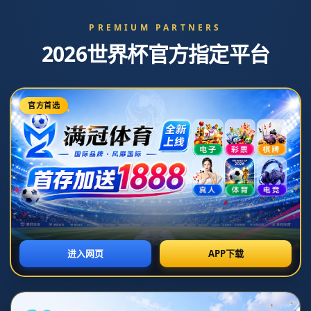
费耶诺德临时主帅：重返米兰城很美妙，对米
兰时大家也不看好我们.
发布时间：2026-07-04T09:34:22+08:00