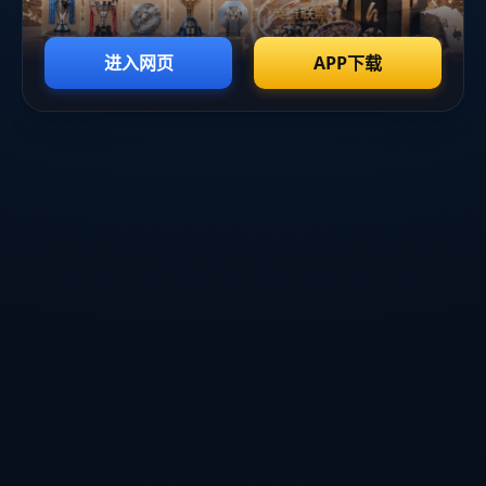
至关重要。预计他将承担组织进攻与防守的双重责任。对于里昂而言，主教
轻球员的成长，为球队的未来奠定坚实基础。