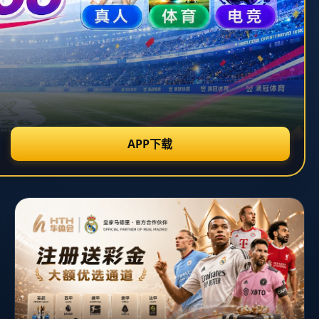
官方：35岁老将马蒂奇加盟里昂 转会费约300万欧.
发布时间：2026-07-04T09:34:22+08:00
用。近期，35岁的老将尼曼贾·马蒂奇迎来了职业生涯的新篇章——加
也在欧洲足坛引起了广泛关注。本文将探讨**马蒂奇加盟里昂**对球队及
欧洲顶级俱乐部，如切尔西和曼联。他以其卓越的控球能力和出色的传
力的重要举措。此番以**300万欧元的价格**签下马蒂奇，也显示了