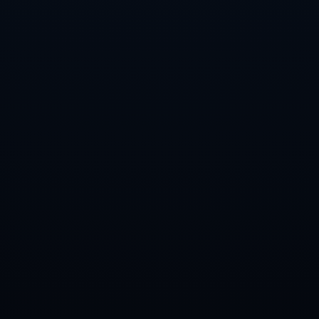
。在他职业生涯的晚期，几经辗转后加盟了意甲豪门AC米兰，以出色的
**作用**。因此，里昂球迷有理由相信，马蒂奇可以像伊布一样，在球队发
了广泛关注。尽管年龄上的劣势无法掩饰，但凭借其丰富经验和场上洞
打下一份厚实的基础。**尼曼贾·马蒂奇的到来，必将为里昂队注入新的
即！.
7
All Rights by
c7娱乐下载