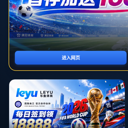
**前言**
在足球世界中，经验丰富的老将总能在关键时刻发挥重要作
会费约为300万欧元。这一消息不仅让里昂球迷充满期待，
**马蒂奇加盟的背景**
尼曼贾·马蒂奇是一名塞尔维亚足球运动员，曾效力于多家
昂来说，引进这样一位经验丰富的老将无疑是提升球队整体实
**马蒂奇在里昂的角色**