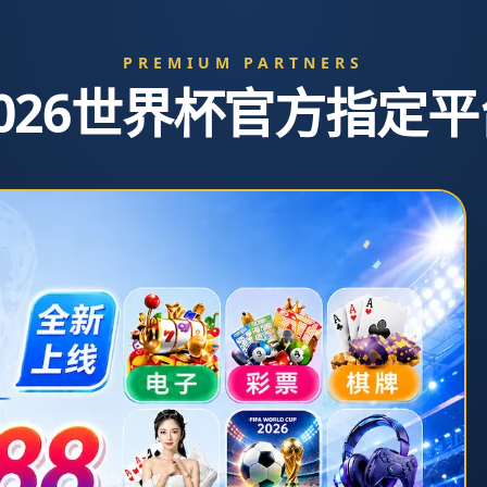
网站首页
公司简介