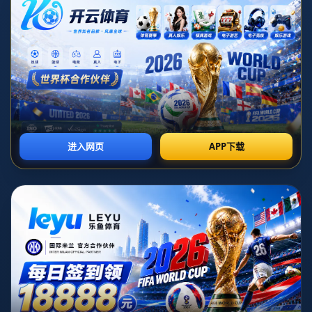
便用一连串高效而凶狠的表现，向整个欧洲宣告：一个将
“怼锋”踢法演绎到极致的前锋，正在步入自己职业生涯的巅
峰。在最新结束的第三轮联赛后，这位阿根廷国脚已经在3
场比赛中直接参与5粒进球，既有冷静致命的终结，也有极
具侵略性的牵扯与做球，他不再只是那个冲在最前“拼命”的
年轻人，而是成为所在流派中的“大师级”代表。
所谓“怼锋”，是近年来在意甲与南美语境下逐渐流行的一种
锋线类型：他们并不拘泥于传统“9号”的站桩或者禁区抢
点，而是以持续对抗、防线压迫和逆风硬刚著称。一旦球队
需要反击、需要破密集、需要在对抗中撕开一点缝隙，“怼
锋”就会第一时间把自己“怼”到对手最疼的位置：顶住中
卫、抢占身位、利用不断的跑动与对抗让对方后防线陷入崩
溃。劳塔罗这几年角色愈发清晰——他就是这种踢法的集大
成者，也是如今意甲最令中卫头疼的存在之一。