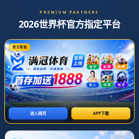
TA：纽卡需要加强定位球防守，他们应该利用
自己
发布时间：2026-07-04T09:34:22+08:00
主场的欢呼声刚刚平息，社交媒体上关于“TA：纽卡需要加