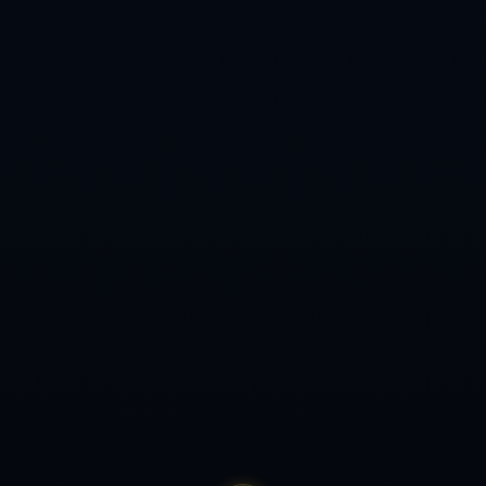
上一篇：17岁拜仁神童创欧冠纪录，闪耀安联球场
下一篇：塔：阿森纳有主场球迷和定位球的优势，也许正是
联系电话：0571-8100550