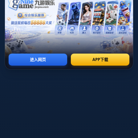
如果将这三粒进球拆解来看，能发现一个共通点 埃泽并不
是那种只是依靠远射灵光乍现的球员，而是通过持续出现在
对球队最有利的位置，将战术优势转化为实际得分。也正因
如此，他的帽子戏法不仅提升了个人数据，更在一定程度上
完成了对阿森纳进攻话语权的再分配 未来一段时间内，他
将不再只是组织者的角色标签，而是攻守转换中的核心枢纽
与终结点。
特罗萨德的助攻 把训练场的套路搬进了德比
与埃泽的高光进球相比，特罗萨德那次助攻看似只是4比1比
分中的一个小章节，但从战术层面拆解，这个进球是阿森纳
整套进攻体系高度成熟的缩影。在这次进攻里，阿森纳在中
前场呈现出一种“伪对称结构” 左路通过套边与内切制造选
择题，右路则依靠灵活跑位形成潜在威胁，而特罗萨德恰恰
出现在左右两侧连接的“交汇点”位置。