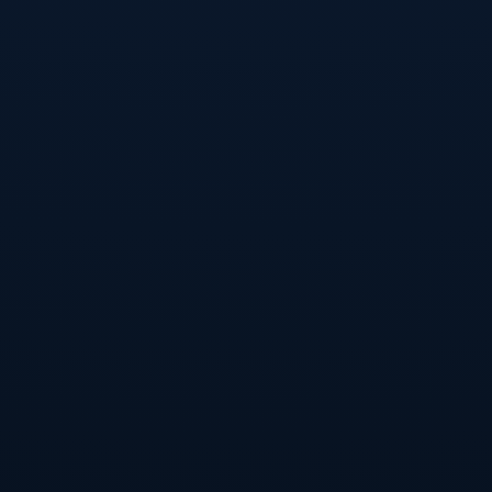
中 樊振东在9-9 10-8这样的关键阶段展现出的 是一种近乎
“程序化”的冷静 首先是发球战术的选择 他往往会使用自己
最熟悉的发球组合 而不是为了“出其不意”冒险尝试全新变
化 其次是在第三板上 他的优先级非常固定 先确保上台质量
其次再考虑主动得分 这种思路让他在关键分上很少出现一
板失误送分的情况
相较之下 王楚钦在某些关键分上 更倾向于用高风险的线路
去搏出机会 例如在相对被动的时候 会突然选择强行拉大角
度 或者用反手大力抢冲 这在状态火热时能形成非常亮眼的
效果 但一旦出现微小失误 就会直接交出局点 在高手对决中
关键分的1分往往等价于整局的心理天平 这也是为什么同样
是激烈鏖战 最终会呈现一个4-2的结果 而不是打满七局的3-
4翻盘剧情
心理层面的较量 全运会舞台的“隐形变量”