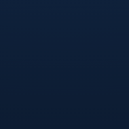
王楚钦的冲击力 与樊振东的稳定度碰撞
王楚钦的特点在这场半决赛中展现得同样充分 他的发球和
接发思路充满侵略性 敢于用反手拧拉和台内小球的突然加
力 来打乱对手节奏 在中局阶段 王楚钦有过一段连续得分的
高光时刻 通过左手位大角度的调动 把樊振东逼到中远台 然