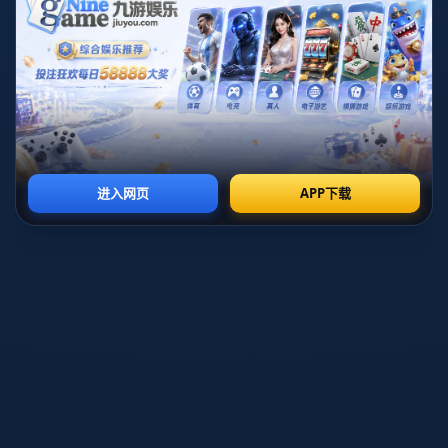
在掌控之中的胜利 然而如果细细拆解每一局的走势 就会发
现这场比赛的含金量远超表面数字 樊振东与王楚钦都是当
今国乒男队最具代表性的球员 一位以力量密度高 爆发稳定
著称世界乒坛 另一位则以左手位优势 变化多端的节奏 和敢
打敢拼的冲击力 闯入世界一流 在全运会这样的综合性大赛
环境中 任何一个环节的闪失 都足以成为比赛走向的转折点
从开局来看 樊振东展现出的是一种极其清晰的比赛规划 他
在前三板的处理上果断而稳定 发球落点多变 但整体围绕“先
上手 抢先进入自己的节奏”这一思路展开 与此同时 他在相
持中的线路选择更加保守而理性 避免和王楚钦在中远台陷
入纯拼速度的消耗战 这种对节奏的主动掌控 为后面渐渐拉
开比分奠定了基础 这也说明 樊振东在大赛中的成熟度 已经
从“能赢球”升级为“会赢球 会控制比赛进程”