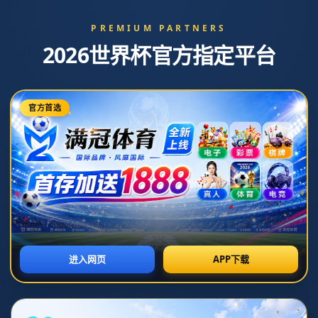
世界杯安全下注平台：如何选择值得信赖的平
台
发布时间：2026-07-04T09:34:22+08:00
世界杯安全下注平台选择指南