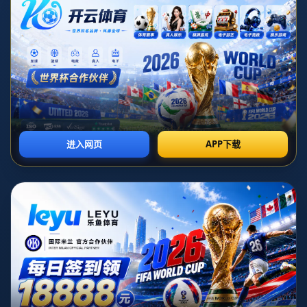
每逢世界杯，球迷们都会被无数的“稳赚推荐”“官方合作平
台”信息包围，而真正让人担心的往往不是比赛结果，而是
资金与信息能否得到有效保障。面对良莠不齐的在线投注网
站，如何在享受赛事激情的找到一个真正安全可信的世界杯
下注平台，成为每个玩家必须解决的问题。只有认真评估平
台资质、资金安全机制以及数据保护能力，才能把潜在风险
降到最低，把注意力重新放回球场与策略本身。
明确安全下注平台的核心标准
所谓“世界杯安全下注平台”，并不是简单指界面好看、赛事
多或赔率高，而是指在合规性 资金安全 公平透明 用户体验
几方面都达到较高标准的综合性平台。选择时，应先问自己
几个关键问题 该平台是否持有权威博彩牌照 是否有第三方
机构定期审核平台数据和系统 是否能对用户资金进行隔离
与妥善托管 是否公开赔率来源和结果数据。如果其中任何