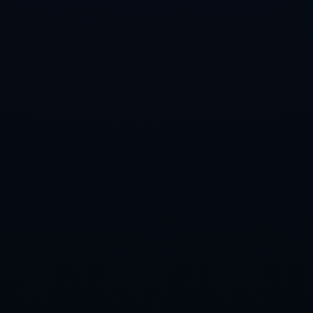
具体而非敷衍的回答。如果客服长期无人响应 只会复制粘
贴模板 或在涉及资金问题时态度闪烁，那么该平台的风险
就显著增高。相反，那些愿意详细解释规则，主动提示风
险、耐心引导新手的客服团队，往往对应着更成熟、规范的
运营模式。
理性投注与自我保护意识
即便平台本身足够安全，如果玩家缺乏风险意识，同样可能
陷入困境。安全下注不仅意味着选择可靠的世界杯平台，还
包含制定合理的资金计划 设定盈亏底线 避免情绪化追注
等。无论平台如何宣传，只要涉及资金投入，就应该视为有
风险的行为。用户在注册时应认真阅读条款，特别是关于奖
金流水要求 赛事取消处理 账户冻结条件的说明，不要因为
急于下注而忽略关键细则。与此为了保护个人资产，应避免
在公共 WiFi 下登录账户，慎用他人设备进行操作，定期修