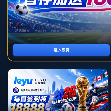
世界杯下注初学者如何迈出安全又有趣的第一步
每逢世界杯，球迷们除了熬夜看球，更容易被各种“稳赢推
注当作一种有节制的娱乐，而不是盲目冒险，就需要在热血
手搭建一份相对完整的世界杯下注指南。
明确定位 把世界杯下注当成娱乐而非赚钱工具
在讨论具体技巧前，最重要的是认清下注的本质。无论是世