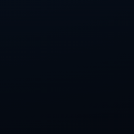
费。赛后回顾，小李发现真正的问题不是判断失误，而是从中
制和心理建设上完全放松，也很容易从有趣的世界杯下注体验
“抢回损失”，甚至在深夜比赛中因为困意和疲劳做出冲动选
悉的球队，宁可少投甚至不投；连输两到三场后自动停止当日
息充分时出手。学会说“不”，比学会“怎么赢”更重要。
胜平负等基础玩法起步，循序渐进地了解其他玩法和盘口；然
避免通过加倍下注“翻身”；随时提醒自己警惕情绪化决策，
影响生活的负担。通过理性和克制，你不仅能更深入地理解足