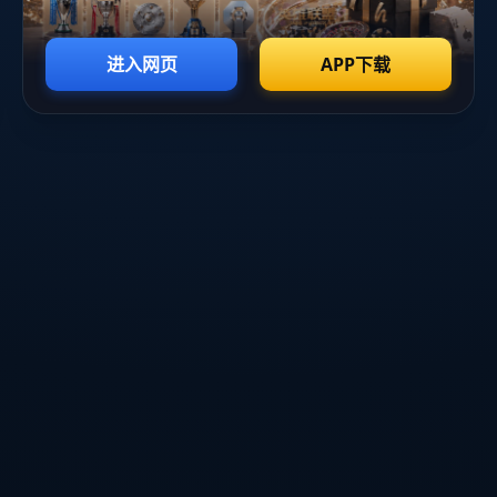
。比如你可以提前给自己设定一个总预算，当成看球期间的娱乐消费，就
意义，否则再漂亮的技巧也抵挡不住冲动下注。
胜平负：只需在“主胜”“平局”“客胜”三种结果中选择一种。比如某场比
0”的赔率，数字越小代表结果越被看好，同时回报率越低。初学者只要理解一点
全场等更复杂的玩法。像准确比分这类高赔率选项，对信息判断要求很高
了赔率背后隐藏的“概率”。实际上，赔率可以简单理解为对结果发生可能性
为 2 80，则其被市场普遍看好。虽然平台会加入“水钱”和调整空间，但
比赛的主观判断，再对比官方开出的数值，有助于发现自己与“大众观点”