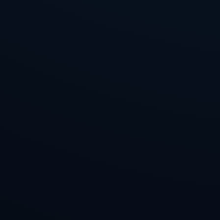
合理运用信息 避免被情绪和话题带偏
世界杯期间，各种新闻和分析铺天盖地，从球队伤病名单到
息，例如主力球员是否伤停、球队最近几场比赛状态、两队
加时鏖战；B队则多休息了三天。表面看赔率仍然倾向A队
上“交学费”。
资金管理 初学者一定要学会控制自己的下注节奏
很多人亏损并不是因为判断总是错，而是因为资金管理完全
整个世界杯设置了1000元娱乐预算，可以把每次下注控制
的损失
。很多人输掉几场后开始翻倍下注试图“回血”，但
不是依据上一场输赢来调整金额。
案例分析 一位新手球迷的两种完全不同经历
可以看一个对比鲜明的案例 小李是刚参加工作的球迷，对
析加适度娱乐。小组赛阶段，他整体略有小赢，看球体验也