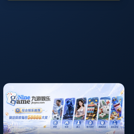
有人说一夜小赚零花钱，有人却悔不当初。想真正把世界杯下
赔率理解、资金管理、心理误区等几个方面，为没有经验的新
模式。初学者要做的第一件事，就是给自己设定一个前提——