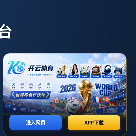
产品中心
新闻中心
联系方式