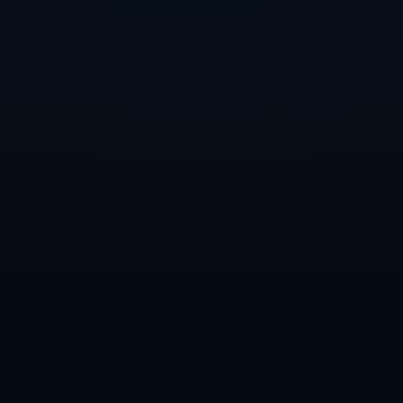
实际下注操作包括赛事选择、投注金额输入与确认环节。在
提交前务必检查盘口类型、赔率是否锁定以及是否开启提前
结算功能。部分平台支持自定义盘口或组合投注,需要在熟
悉规则后再启用。若遇到赔率变化提示,应综合赛事进展与
自身策略迅速决策,避免因犹豫错失最佳入场点。下注完成
后,及时截图或保存订单记录,一方面便于对账,另一方面也可
在发生争议时提供证据。
案例方面,以某位初学者在亚洲区预选赛期间的操作为例:他
先通过模拟投注熟悉界面,随后设定单注不超过账户余额的
2%,并根据赔率波动调节下注时机。通过对比球队近期控球
率与射门效率,他识别出一场赔率被市场低估的比赛,最终获
得稳定回报。该案例表明,即便投入较小,只要策略严谨,也能
在世界杯这样的高热度赛事中找到正期望值机会。