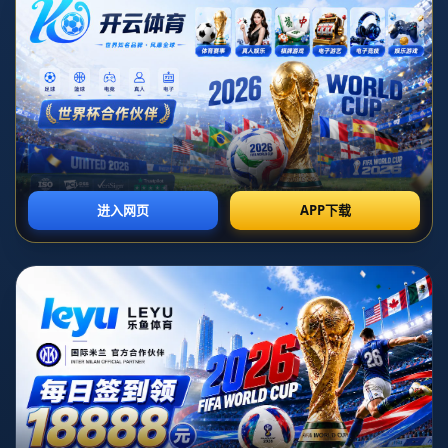
“谁能夺冠”，而是“该怎么选对球队进行投注”。在更长赛程
和更多参赛队伍的赛制下，传统的“跟着热门下注”越来越不
适用，取而代之的是结合数据模型、球队风格与盘口变化的
系统分析。想在2026世界杯竞猜中提升胜率，就需要理解专
家推荐的投注团队背后的逻辑，而不是盲目追逐名气或传
闻。这篇文章将围绕热门夺冠队、潜力黑马、稳健盘口球队
等维度，帮助你建立一套更接近专业玩家思路的竞猜框架。
一 2026世界杯竞猜的核心思路
在谈具体的投注团队之前，需要先厘清一个核心原则——世
界杯不是联赛，周期短、压力大、单场波动极高。专家在推
荐2026世界杯竞猜标的时，通常会把球队分为三类 “冠军路
径球队” “盘口价值球队” “特殊场景球队”。所谓“冠军路径
球队”，是指真正具备夺冠实力和相对稳定性的队伍，适合
用于冠军、四强、八强等长期投注；“盘口价值球队”则是在