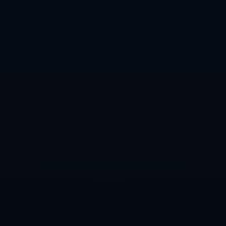
七 数据时代下的专家视角与普通玩家差异
在现代足球分析中，xG预期进球值、压迫次数、反击效率
等高级数据指标已经成为专家判断投注团队价值的重要依
据。2026世界杯竞猜中，很多专业机构会根据这些指标给出
动态投注建议，例如某队xG一直领先对手但迟迟无法大
胜，这可能意味着接下来会有“爆发场”；某队防线在面临高
压逼抢时错误率极高，则在遇到高强度对手时更适合投注对
手赢盘。普通玩家往往只看到比分与名气，而专家则通过数
据找到被主流市场忽略的细节，这也是他们在推荐投注团队
时看似“逆风而行”，却能长期稳定盈利的原因所在。
八 建立个人化的2026世界杯竞猜团队名单
最终，无论专家推荐多么详尽，你仍然需要形成自己的投注