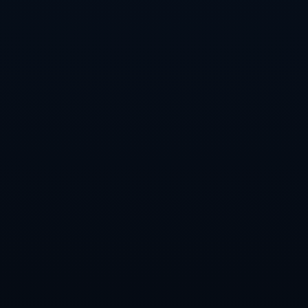
变为过程导向 这本身就是一种观赛层次的提升
当然 在谈论世界杯下注入口时 也无法回避安全与责任的问
题 一个健康的竞猜体验离不开规范的平台机制 比如资金出
入的安全性 赔率规则的公开透明 客服反馈的响应速度等 对
玩家来说 则需要树立清晰的边界意识 将竞猜视为提升观赛
乐趣的一种方式 而不是解决现实困境的工具 只有在这种前
提下 那些心跳加速的精彩时刻才真正值得被铭记 因为你知
道 自己是在用理性和热爱 为这场全球盛事增加一份参与感
而非被情绪裹挟的赌徒
如果用一句话概括 世界杯下注入口带来的改变 那便是 它让
人从简单的看球人 变成了参与局势的判断者 从被动接受赛
果 变成主动构建体验的创造者 你可以在小组赛阶段押注一
支并不被看好的黑马 然后在接下来几周里 因它的每一次突