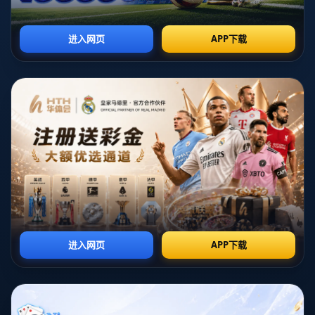
合 等等 这些看似技术层面的细节 实际上决定了你是紧张焦
虑地等待结果 还是冷静清晰地享受整个过程 很多资深玩家
都会强调 平台稳定性与信息透明度 是他们筛选入口时最看
重的两个标准
在具体的玩法上 世界杯下注入口通常会提供多元选择 让不
同类型的球迷都能找到适合自己的节奏 如果你偏好宏观视
角 可以提前参与冠军 进球王 小组出线等长期竞猜 从小组赛
第一场起便与整届赛事捆绑在一起 感受一路陪伴的起伏 如
果你更享受即时刺激 则可以尝试全场胜平负 让球盘 大小球
乃至角球数 黄牌数等细分玩法 而对于追求极限心跳的玩家
实时滚动盘无疑是最具吸引力的一种形态 比赛中只要局势
稍有变化 比如关键球员被换下 突然红牌 或是短时间内连续
攻势 盘口就会立刻作出反映 这意味着你的判断必须在几分