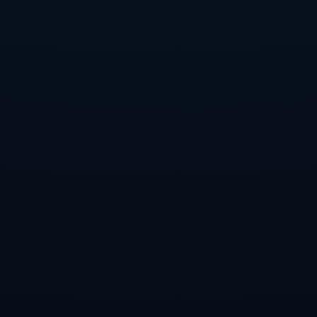
胜产生过度自信 稀里糊涂加大筹码 结果在一场意外的爆冷
中损失惨重 反之 也有人因连输几场而情绪失控 不断追加投
入 想要一把扳回 却越陷越深 因此 无论平台设计得多么智能
玩法多么刺激 真正决定体验上限的仍然是你的心态与规划
设定合理预算 明确自己是以娱乐为主 还是尝试更专业的策
略 是每一个踏入世界杯竞猜世界的人都应提前思考的关键
问题
从另一角度看 世界杯下注入口也是理解足球的一扇窗口 很
多之前对战术不甚关心的普通球迷 在参与竞猜后会开始主
动关注球队阵型 比如三中卫与四后卫在防守上的不同压迫
效果 了解高位逼抢与防守反击的风险与收益 乃至研究教练
的临场调度习惯 这些原本只属于专业解说和战术分析师的
内容 因为与你的下注结果直接相关 而变得鲜活生动 某种意
义上 竞猜促使你用更加立体的视角看待比赛 从结果导向 转