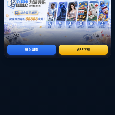
钟甚至几十秒内做出 这既是风险 也是乐趣所在
以某届经典世界杯的淘汰赛为例 很多新手在强队对阵冷门
球队时 会不假思索地在赛前重注热门队 结果90分钟战罢被
顽强逼平 更有甚者在点球大战中惨遭逆转 而一些善于利用
世界杯下注入口内实时数据与盘口变化的老玩家 却反其道
而行之 他们会在发现热门球队迟迟打不开局面 进攻效率下
降时 选择在中场或下半场开局时入手投注平局或高赔冷门
这类案例充分说明 竞猜并不是盲目押注热门 而是从信息差
中寻找价值 也让人意识到 平台提供的数据和工具并非摆设
而是放大你判断力的放大器
在体验超凡竞猜精彩时刻时 很多人最容易忽略的一点是节
奏控制 很多玩家在初次接触世界杯下注入口时 因为几次连