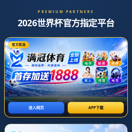
世界杯下注入口：体验超凡竞猜精彩时刻
发布时间：2026-07-04T09:34:22+08:00
当世界杯的哨声在全球响起时 不仅是球员在球场上全力以
赴 看台内外同样风起云涌 对无数球迷而言 真正的激情往往