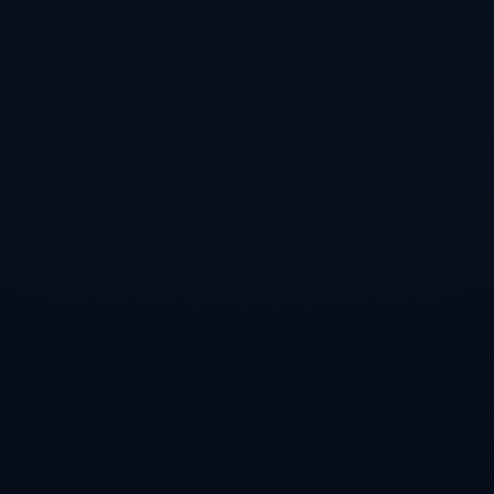
盘口。案例：假设巴西新生代中后卫在友谊赛四场里平均每
场有1.8次禁区内头球，且64%来自角球传中，那么针对弱
旅时选择角球数>9.5或“巴西角球净胜两次以上”的产品就具
备可行性。
五、球员健康与轮换概率：扩军意味着小组赛后马上进入淘
汰赛，体力管理比以往更关键。专业竞猜者应建立一个“轮
换优先级表”，分析主教练历史换人习惯、球员赛季出勤
率、伤病记录。如若某核心球员在俱乐部赛季场均出场时间
超过80分钟且无休整，则在世界杯第二阶段出现拉伤的概率
会成倍增加。以2022年的本泽马和2021-22赛季的坎特为
例，高压赛程导致他们在大赛前后缺阵。将这一逻辑延伸到
2026年，可在早期下注“球队进入八强/四强”等长线玩法