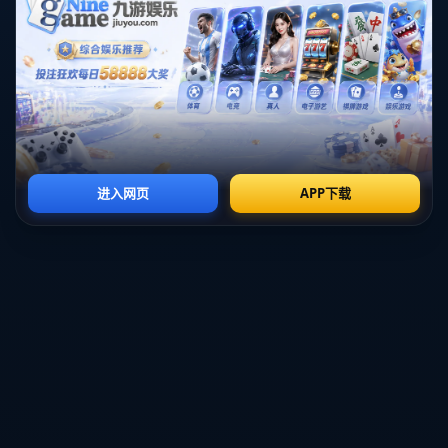
因素，然而世界杯的情绪波动极大。建议采用“情绪系数”对
赔率进行微调：例如大赛揭幕战的主办国，哪怕实力逊色，
市场情绪也会拉低其赔率，这类场次可通过观察筹码集中度
来判断是否出现“热度泡沫”。在2022年揭幕战卡塔尔对厄瓜
多尔时，90分钟投入量在最后两小时剧烈倾斜，显示散户对
主队过度乐观。反观2026年三国联合主办，若加拿大或墨西
哥抽得艰难小组，投资者可利用这一情绪值进行“反向押
注”。
四、战术模型的动态更新：随着俱乐部战术向国家队渗透，
无球跑动与高位逼抢成为世界杯主流。下注前需要跟踪球队
在友谊赛、世预赛中的阵型演变，尤其是“伪边锋内切+边卫
套边”或“可逆三后卫”体系，这些打法对角球、定位球竞猜
有直接影响。例如法国在2022年后期引入楚阿梅尼前置分
球，直接导致球队在定位球中路争顶成功率提升15%。因此
在2026年可重点关注拥有高空优势中卫的队伍以及角球大球