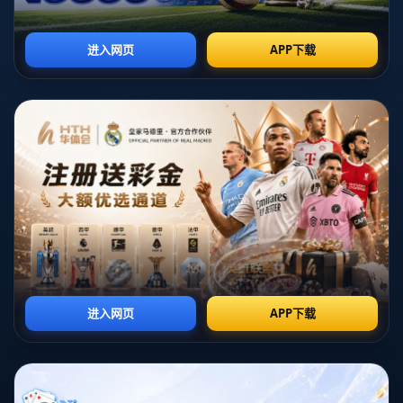
进行校准。
二、跨国赛区的气候与旅程吸纳因子：美国从东海岸湿热到
西部干燥，墨西哥高原夜间温差大，加拿大可能接近初夏凉
爽，竞猜模型需引入旅行疲劳指数。例如2018年俄罗斯世界
杯中，克罗地亚长途周转后的加时表现明显下滑；2026年若
再次出现类似跨区移动，建议提前评估球队的飞行时长、训
练营所在地以及备战周期。气候适应度可以通过历史友谊赛
或洲际赛事中的相似气候战绩来估测：南美球队在高温高湿
条件下净胜球通常高于1.3，而北欧球队在同类环境的失球
率会增加0.4。将这些数据嵌入竞猜模型能减少盲点。
三、数据派与情绪派的融合策略：纯数据模型往往忽略心理