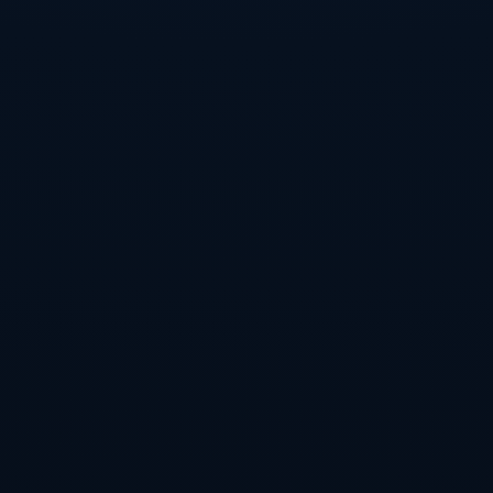
三方数据网站提供的工具。很多平台都会给出历史交锋、近期战绩、主客
自己的判断得出结论。当数据与直觉相冲突时 优先相信数据 再审视自
醒你市场对其信心不足，需要谨慎对待。