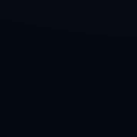
通过记录和复盘提升判断质量
理性投注离不开记录和复盘。你可以建立一个简单的表格，
自己输在“运气不好” 实际是不断重复同类错误 却从未
草率的单子。这些发现对于后续调整策略价值远比一两次中
保持观赛乐趣 不被投注吞噬生活
世界杯外围平台本质上只是观赛方式的一种延伸。理性投注
氛围，让自己不至于把全部注意力都锁定在赌注上。为每天
情，而不是一切都围绕赔率和账目转。
综上，在世界杯外围平台上做到理性投注，并不是靠所谓“
的娱乐和理性的决策游戏，而不是用来解决财务问题或发泄
上一篇：世界杯下注：赔率变化背后的深层逻辑
下一篇：世界杯比分：进球数据与球队表现分析