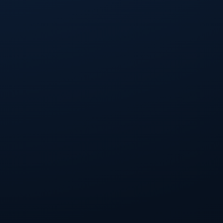
非常焦虑。第三场比赛他原本计划小注观望，但为了“把输的
是在挽回损失 实际是在放大风险。理性投注要求在连续亏损后
一场的判断都有一定把握。理智的做法是控制串关场次 将更
，而不是被高赔率牵着走。可以为自己制定简单的玩法边界，