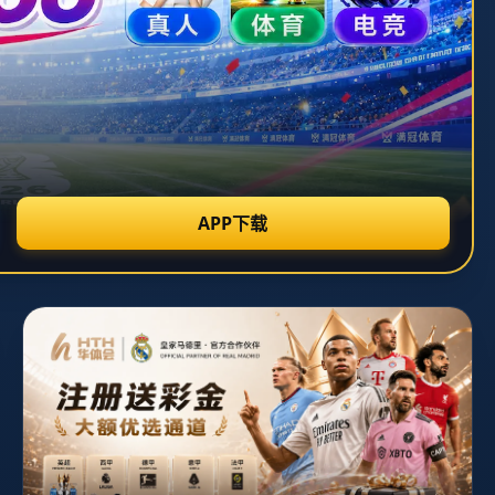
世界杯外围平台上怎样做到理性投注？
发布时间：2026-07-04T09:34:22+08:00
会变得异常热闹，不少人被“黑马逆袭”“补时绝杀”“一夜翻倍”的故事刺
多少“内幕消息”，而在于能否建立一套清晰的思维框架，把投注当成一
强队阵容”就足以支撑自己的判断。其实，理性投注首先是一种认知能力：
押巴西赢球，不该只因为“巴西向来是豪门”，而应该有更具体的依据