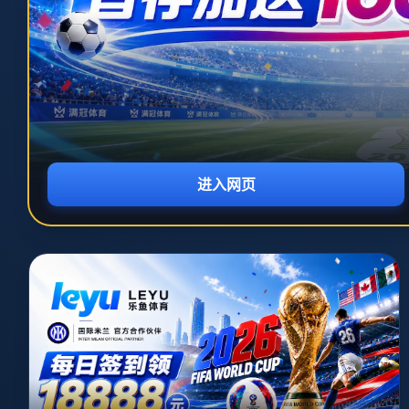
德天空報道
**德天空報道：多特蒙德與施洛特貝克討論續約事宜，計劃
近年來，**多特蒙德（Borussia Dortmund）
得球員的尊重。而近來根據《德天空》的報道，俱樂部正與隊中表
疑再次引發了外界的熱議。
### **施洛特貝克——多特蒙德後防線的靈魂人物**
2022年夏天，施洛特貝克自弗賴堡轉會加盟多特蒙德後
為球隊打出了不可或缺的價值。尤其是在2022/23賽季