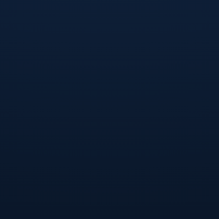
特貝克與球隊的現有合同原本於2027年到期，但提前啟動續約談判，無
球員對俱樂部未來規劃的信任。
的重要表露。一名球隊的防守核心應該獲得與其貢獻相匹配的薪水，這不
帶來積極效果，儘管最終哈蘭德前往曼城，但多特蒙德籍此保證了賽季期