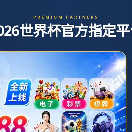
网站首页
公司简介