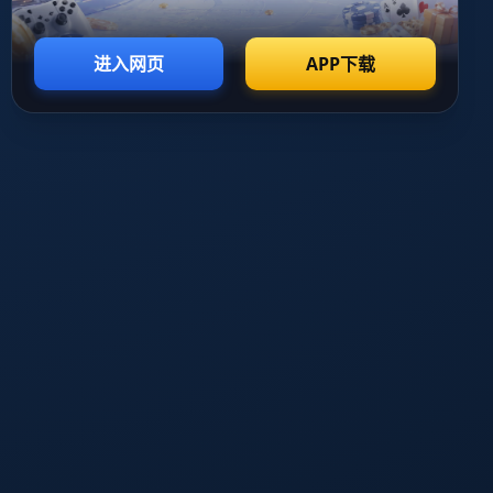
計劃長期穩固陣容並追求更大榮譽時，留得住像施洛特貝克這