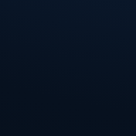
### **對於多特蒙德的長遠影響**
此次對施洛特貝克的續約無疑有望為球隊帶來長久的利好影
長期保持競爭力，便離不開一套成熟的防守戰略以及長期簽