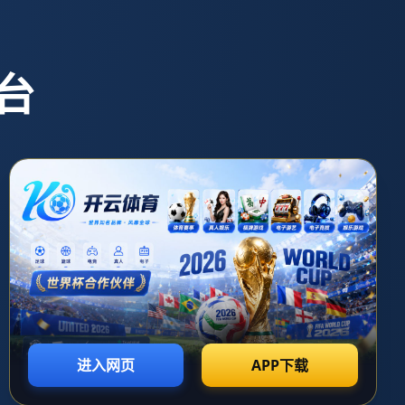
产品中心
新闻中心
联系方式