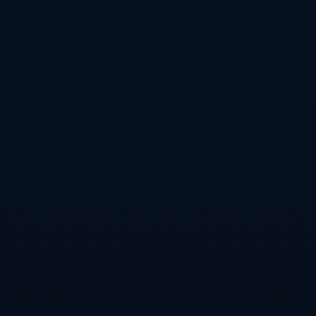
成長與財務運營的靈活性。過去多特蒙德常因無力與頂級豪門匹敵的薪
同時，制定出吸引與留住優秀球員的方案。